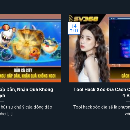
14
Th11
Hấp Dẫn, Nhận Quà Không
Tool Hack Xóc Đĩa Cách C
ơi
4 
 hút sự chú ý của đông đảo
Tool hack xóc đĩa sẽ là phươn
ơi [...]
với 