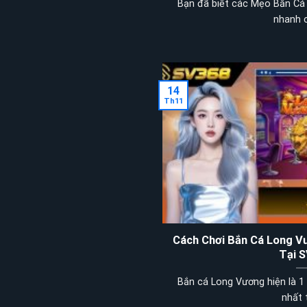
Bạn đã biết các Mẹo Bắn Cá 
nhanh ch
14
Th11
Cách Chơi Bắn Cá Long V
Tại 
Bắn cá Long Vương hiện là 1 
nhất tạ