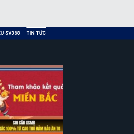
ỆU SV368
TIN TỨC