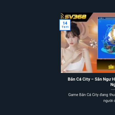
14
Th11
Bắn Cá City – Săn Ngư 
Ng
Game Bắn Cá City đang thu
người ch