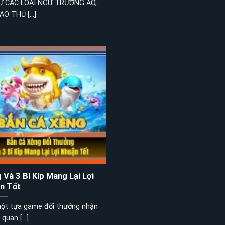
Ư CÁC LOẠI NGƯ TRƯỜNG ẢO,
O THỦ [...]
Và 3 Bí Kíp Mang Lại Lợi
n Tốt
một tựa game đổi thưởng nhận
quan [...]