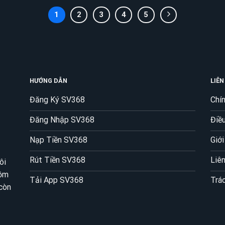
1
2
3
4
5
HƯỚNG DẪN
LIÊN
Đăng Ký SV368
Chí
Đăng Nhập SV368
Điề
Nạp Tiền SV368
Giớ
Rút Tiền SV368
Liê
ôi
gồm
Tải App SV368
Trá
 còn