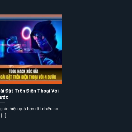
ài Đặt Trên Điện Thoại Với
Bước
g án hiệu quả hơn rất nhiều so
[...]