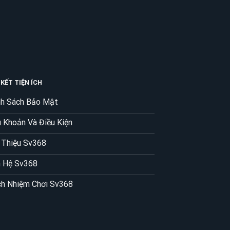
 KẾT TIỆN ÍCH
nh Sách Bảo Mật
u Khoản Và Điều Kiện
i Thiệu Sv368
n Hệ Sv368
ch Nhiệm Chơi Sv368