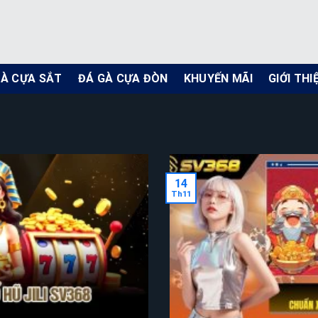
GÀ CỰA SẮT
ĐÁ GÀ CỰA ĐÒN
KHUYẾN MÃI
GIỚI THI
14
Th11