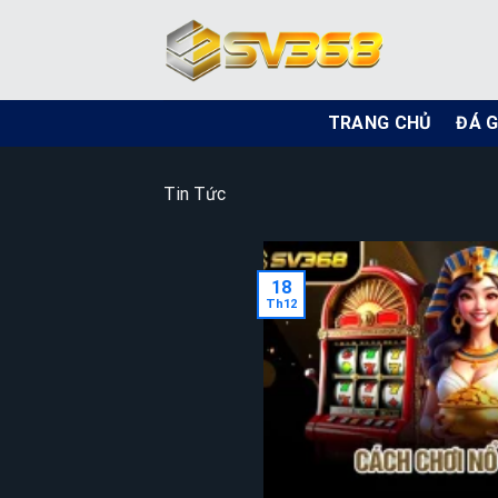
Skip
to
content
TRANG CHỦ
ĐÁ 
Tin Tức
18
Th12