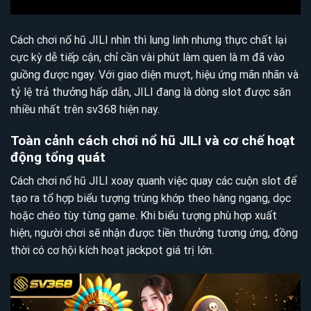
Cách chơi nổ hũ JILI nhìn thì lung linh nhưng thực chất lại
cực kỳ dễ tiếp cận, chỉ cần vài phút làm quen là m đã vào
guồng được ngay. Với giao diện mượt, hiệu ứng mãn nhãn và
tỷ lệ trả thưởng hấp dẫn, JILI đang là dòng slot được săn
nhiều nhất trên
sv368
hiện nay.
Toàn cảnh cách chơi nổ hũ JILI và cơ chế hoạt
động tổng quát
Cách chơi nổ hũ JILI xoay quanh việc quay các cuộn slot để
tạo ra tổ hợp biểu tượng trùng khớp theo hàng ngang, dọc
hoặc chéo tùy từng game. Khi biểu tượng phù hợp xuất
hiện, người chơi sẽ nhận được tiền thưởng tương ứng, đồng
thời có cơ hội kích hoạt jackpot giá trị lớn.