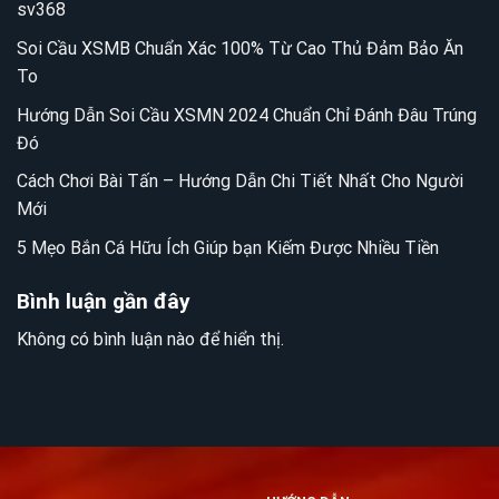
sv368
Soi Cầu XSMB Chuẩn Xác 100% Từ Cao Thủ Đảm Bảo Ăn
To
Hướng Dẫn Soi Cầu XSMN 2024 Chuẩn Chỉ Đánh Đâu Trúng
Đó
Cách Chơi Bài Tấn – Hướng Dẫn Chi Tiết Nhất Cho Người
Mới
5 Mẹo Bắn Cá Hữu Ích Giúp bạn Kiếm Được Nhiều Tiền
Bình luận gần đây
Không có bình luận nào để hiển thị.