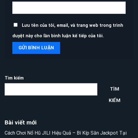
Lưu tên của tôi, email, và trang web trong trình
duyệt này cho lần bình luận kế tiếp của tôi.
Tìm kiếm
TÌM
KIẾM
Bài viết mới
Cách Chơi Nổ Hũ JILI Hiệu Quả – Bí Kíp Săn Jackpot Tại