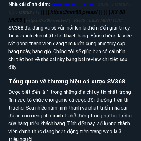
Nhà cái đình đám:
|
rr88
|
rr 88
| |
XX88
|
XX88
| |
MM88
|
| | | |
https://mm88.press/
| | | | |
XX 88
|
kjc
|
MM88
| | |
MM88
|
https://xx88.center/
| |
RR88
|
LIÊN MINH KJC
|
SV368
đã, đang và sẽ vẫn nổi lên là điểm đến giải trí uy
tín và xanh chín nhất cho khách hàng. Bằng chứng là việc
rất đông thành viên đang tìm kiếm cũng như truy cập
hàng ngày, hàng giờ. Chúng tôi sẽ giúp bạn có cái nhìn
chi tiết hơn về nhà cái này bằng bài review chi tiết sau
đây.
Tổng quan về thương hiệu cá cược SV368
Được biết đến là 1 trong những địa chỉ uy tín nhất trong
lĩnh vực tổ chức chơi game cá cược đổi thưởng trên thị
trường. Sau nhiều năm hình thành và phát triển, nhà cái
đã có cho riêng cho mình 1 chỗ đứng trong sự tin tưởng
của hàng triệu khách hàng. Tính đến nay, số lượng thành
viên chính thức đang hoạt động trên trang web là 3
triệu người.