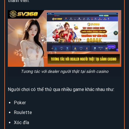
thành viên.
Tương tác với dealer người thật tại sảnh casino
Người chơi có thể thử qua nhiều game khác nhau như:
Poker
Roulette
Xóc đĩa