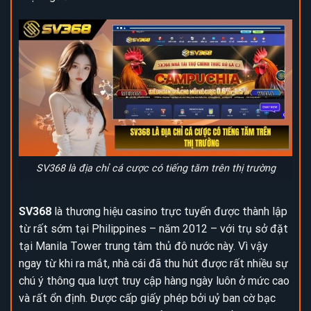
SV368 là địa chỉ cá cược có tiếng tăm trên thị trường
SV368
là thương hiệu casino trực tuyến được thành lập
từ rất sớm tại Philippines – năm 2012 – với trụ sở đặt
tại Manila Tower trung tâm thủ đô nước này. Vì vậy
ngay từ khi ra mắt, nhà cái đã thu hút được rất nhiều sự
chú ý thông qua lượt truy cập hàng ngày luôn ở mức cao
và rất ổn định.
Được cấp giấy phép bởi uỷ ban cờ bạc