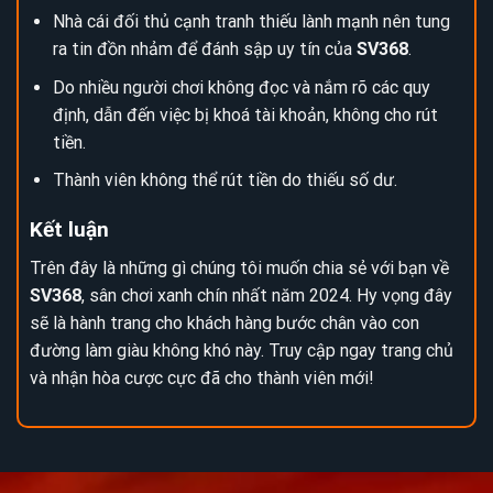
Nhà cái đối thủ cạnh tranh thiếu lành mạnh nên tung
ra tin đồn nhảm để đánh sập uy tín của
SV368
.
Do nhiều người chơi không đọc và nắm rõ các quy
định, dẫn đến việc bị khoá tài khoản, không cho rút
tiền.
Thành viên không thể rút tiền do thiếu số dư.
Kết luận
Trên đây là những gì chúng tôi muốn chia sẻ với bạn về
SV368
, sân chơi xanh chín nhất năm 2024. Hy vọng đây
sẽ là hành trang cho khách hàng bước chân vào con
đường làm giàu không khó này. Truy cập ngay trang chủ
và nhận hòa cược cực đã cho thành viên mới!