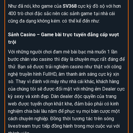
Như đã nói, kho game của
SV368
cực kỳ đồ sộ với hơn
400 trò chơi đặc sắc nên các sảnh game tại nhà cái
cũng đa dạng không kém. có thể kể đến như:
Sảnh Casino – Game bài trực tuyến đẳng cấp vượt
trội
Với những người chơi đam mê bài bạc mà muốn 1 lần
bước chân vào casino thì đây là chuyên mục rất đáng để
thử. Bạn sẽ được trải nghiệm casino như thật với công
nghệ truyền hình FullHD, âm thanh ánh sáng cực kỳ xịn
sò.
Thay vì đánh với máy như nhà cái khác, khách hàng
của chúng tôi sẽ được đối mặt với những ẻm Dealer cực
kỳ sexy và xinh đẹp. Dàn dealer độc quyền của trang
web được tuyển chọn khắt khe, đảm bảo phải có kinh
nghiệm chia bài lâu năm để phục vụ mọi bàn cược một
cách chuyên nghiệp. Đồng thời tương tác trên sóng
livestream trực tiếp đồng hành trong mọi cuộc vui với