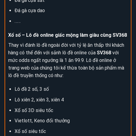
Đá gà cựa sắt
Đá gà cựa dao
……
Xổ số – Lô đề online giấc mộng làm giàu cùng SV368
Thay vì đánh lô đề ngoài đời với tỷ lệ ăn thấp thì khách
hàng có thể đến với sảnh lô đề online của
SV368
với
mức odds ngất ngưởng là 1 ăn 99.9. Lô đề online ở
trang web của chúng tôi kế thừa toàn bộ sản phẩm mà
lô đề truyền thống có như:
Lô đề 2 số, 3 số
Lô xiên 2, xiên 3, xiên 4
Xổ số 3D siêu tốc
Vietlott, Keno đổi thưởng
Xổ số siêu tốc