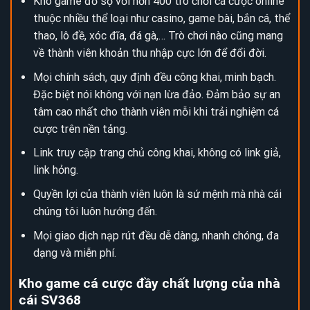
Kho game đồ sộ với hơn 400 trò chơi cá cược online
thuộc nhiều thể loại như casino, game bài, bắn cá, thể
thao, lô đề, xóc đĩa, đá gà,… Trò chơi nào cũng mang
về thành viên khoản thu nhập cực lớn để đổi đời.
Mọi chính sách, quy định đều công khai, minh bạch.
Đặc biệt nói không với nạn lừa đảo. Đảm bảo sự an
tâm cao nhất cho thành viên mỗi khi trải nghiệm cá
cược trên nền tảng.
Link truy cập trang chủ công khai, không có link giả,
link hỏng.
Quyền lợi của thành viên luôn là sứ mệnh mà nhà cái
chúng tôi luôn hướng đến.
Mọi giao dịch nạp rút đều dễ dàng, nhanh chóng, đa
dạng và miễn phí.
Kho game cá cược đầy chất lượng của nhà
cái SV368