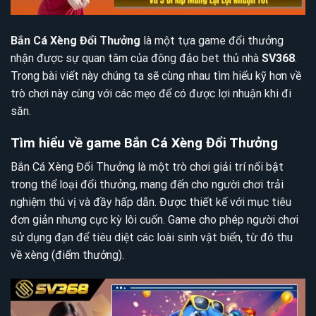
Bắn Cá Xèng Đổi Thưởng
là một tựa game đổi thưởng
nhận được sự quan tâm của đông đảo bet thủ nhà
SV368
.
Trong bài viết này chúng ta sẽ cùng nhau tìm hiểu kỹ hơn về
trò chơi này cùng với các mẹo để có được lợi nhuận khi đi
săn.
Tìm hiểu về game Bắn Cá Xèng Đổi Thưởng
Bắn Cá Xèng Đổi Thưởng là một trò chơi giải trí nổi bật
trong thể loại đổi thưởng, mang đến cho người chơi trải
nghiệm thú vị và đầy hấp dẫn. Được thiết kế với mục tiêu
đơn giản nhưng cực kỳ lôi cuốn. Game cho phép người chơi
sử dụng đạn để tiêu diệt các loài sinh vật biển, từ đó thu
về xèng (điểm thưởng).