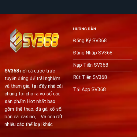
HƯỚNG DẪN
Đăng Ký SV368
Đăng Nhập SV368
Nạp Tiền SV368
SV368
nơi cá cược trực
Rút Tiền SV368
tuyến đáng để trãi nghiệm
và tham gia, tại đây nhà cái
Tải App SV368
chúng tôi cho ra vô số các
sản phẩm Hot nhất bao
gồm thể thao, đá gà, xổ số,
bắn cá, casino,.... Và còn rất
nhiều các thể loại khác.