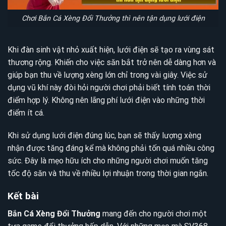
Chơi Bắn Cá Xèng Đổi Thưởng thì nên tận dụng lưới điện
Khi đàn sinh vật nhỏ xuất hiện, lưới điện sẽ tạo ra vùng sát
thương rộng. Khiến cho việc săn bắt trở nên dễ dàng hơn và
giúp bạn thu về lượng xèng lớn chỉ trong vài giây. Việc sử
dụng vũ khí này đòi hỏi người chơi phải biết tính toán thời
điểm hợp lý. Không nên lãng phí lưới điện vào những thời
điểm ít cá.
Khi sử dụng lưới điện đúng lúc, bạn sẽ thấy lượng xèng
nhận được tăng đáng kể mà không phải tốn quá nhiều công
sức. Đây là mẹo hữu ích cho những người chơi muốn tăng
tốc độ săn và thu về nhiều lợi nhuận trong thời gian ngắn.
Kết bài
Bắn Cá Xèng Đổi Thưởng
mang đến cho người chơi một