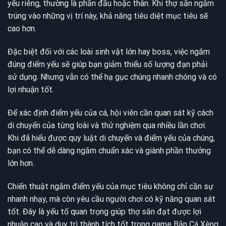
yếu riêng, thường là phần đầu hoặc thân. Khi thợ săn ngắm
trúng vào những vị trí này, khả năng tiêu diệt mục tiêu sẽ
cao hơn.
Đặc biệt đối với các loài sinh vật lớn hay boss, việc ngắm
đúng điểm yếu sẽ giúp bạn giảm thiểu số lượng đạn phải
sử dụng. Nhưng vẫn có thể hạ gục chúng nhanh chóng và có
lợi nhuận tốt.
Để xác định điểm yếu của cá, hội viên cần quan sát kỹ cách
di chuyển của từng loài và thử nghiệm qua nhiều lần chơi.
Khi đã hiểu được quy luật di chuyển và điểm yếu của chúng,
bạn có thể dễ dàng ngắm chuẩn xác và giành phần thưởng
lớn hơn.
Chiến thuật ngắm điểm yếu của mục tiêu không chỉ cần sự
nhanh nhạy, mà còn yêu cầu người chơi có kỹ năng quan sát
tốt. Đây là yếu tố quan trọng giúp thợ săn đạt được lợi
nhuận cao và duy trì thành tích tốt trong game Bắn Cá Xèng