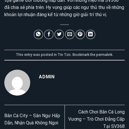
tựa game đổi thưởng hấp dẫn. Với những mẹo mà SV368
đã chia sẻ phía trên. Hy vọng giúp các ngư thủ thu về những
khoản lợi nhuận đáng kể từ những giờ giải trí thú vị.
This entry was posted in
Tin Tức
. Bookmark the
permalink
.
ADMIN
Cách Chơi Bắn Cá Long
Bắn Cá City – Săn Ngư Hấp
Vương – Trò Chơi Đẳng Cấp
Dẫn, Nhận Quà Không Ngơi
Tại SV368