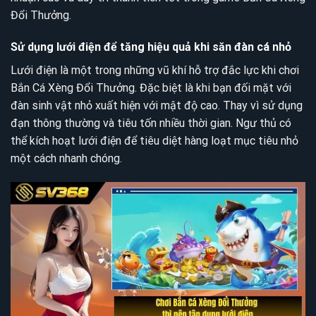
Đổi Thưởng.
Sử dụng lưới điện để tăng hiệu quả khi săn đàn cá nhỏ
Lưới điện là một trong những vũ khí hỗ trợ đắc lực khi chơi
Bắn Cá Xèng Đổi Thưởng. Đặc biệt là khi bạn đối mặt với
đàn sinh vật nhỏ xuất hiện với mật độ cao. Thay vì sử dụng
đạn thông thường và tiêu tốn nhiều thời gian. Ngư thủ có
thể kích hoạt lưới điện để tiêu diệt hàng loạt mục tiêu nhỏ
một cách nhanh chóng.