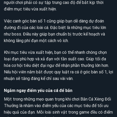
người chơi phải có sự tập trung cao độ để bắt kịp thời
điểm mục tiêu vừa xuất hiện.
Việc canh góc bàn số 1 cũng giúp bạn dễ dàng dự đoán
đường đi của các loài cá. Đặc biệt là những mục tiêu lớn
như boss. Điều này giúp bạn chuẩn bị trước kế hoạch và
không lãng phí đạn một cách vô ích.
Khi mục tiêu vừa xuất hiện, bạn có thể nhanh chóng chọn
loại đạn phù hợp và xả đạn với tần suất cao. Giúp tối đa
hóa cơ hội tiêu diệt đại ngư để nhận phần thưởng lớn hơn.
Nếu hội viên nắm bắt được quy luật ra cá ở góc bàn số 1, lợi
nhuận sẽ tăng đáng kể chỉ sau vài ván.
Ngắm ngay điểm yếu của cá để bắn
Một trong những mẹo quan trọng khi chơi Bắn Cá Xèng Đổi
Thưởng là nhắm vào điểm yếu của các mục tiêu để tối ưu
hiệu quả của đạn. Mỗi loài sinh vật trong game đều có điểm