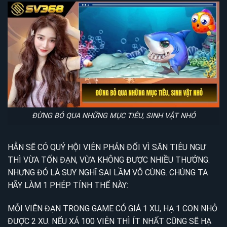
ĐỪNG BỎ QUA NHỮNG MỤC TIÊU, SINH VẬT NHỎ
HẲN SẼ CÓ QUÝ HỘI VIÊN PHẢN ĐỐI VÌ SĂN TIÊU NGƯ
THÌ VỪA TỐN ĐẠN, VỪA KHÔNG ĐƯỢC NHIỀU THƯỞNG.
NHƯNG ĐÓ LÀ SUY NGHĨ SAI LẦM VÔ CÙNG. CHÚNG TA
HÃY LÀM 1 PHÉP TÍNH THẾ NÀY:
MỖI VIÊN ĐẠN TRONG GAME CÓ GIÁ 1 XU, HẠ 1 CON NHỎ
ĐƯỢC 2 XU. NẾU XẢ 100 VIÊN THÌ ÍT NHẤT CŨNG SẼ HẠ