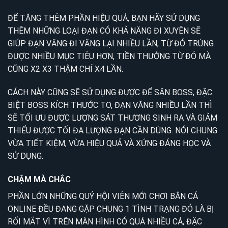
ĐỂ TĂNG THÊM PHẦN HIỆU QUẢ, BẠN HÃY SỬ DỤNG
THÊM NHỮNG LOẠI ĐẠN CÓ KHẢ NĂNG ĐI XUYÊN SẼ
GIÚP ĐẠN VĂNG ĐI VĂNG LẠI NHIỀU LẦN, TỪ ĐÓ TRÚNG
ĐƯỢC NHIỀU MỤC TIÊU HƠN, TIỀN THƯỞNG TỪ ĐÓ MÀ
CŨNG X2 X3 THẬM CHÍ X4 LẦN.
CÁCH NÀY CŨNG SẼ SỬ DỤNG ĐƯỢC ĐỂ SĂN BOSS, ĐẶC
BIỆT BOSS KÍCH THƯỚC TO, ĐẠN VĂNG NHIỀU LẦN THÌ
SẼ TỐI ƯU ĐƯỢC LƯỢNG SÁT THƯƠNG SINH RA VÀ GIẢM
THIỂU ĐƯỢC TỐI ĐA LƯỢNG ĐẠN CẦN DÙNG. NÓI CHUNG
VỪA TIẾT KIỆM, VỪA HIỆU QUẢ VÀ XỨNG ĐÁNG HỌC VÀ
SỬ DỤNG.
CHẬM MÀ CHẮC
PHẦN LỚN NHỮNG QUÝ HỘI VIÊN MỚI CHƠI BẮN CÁ
ONLINE ĐỀU ĐANG GẶP CHUNG 1 TÌNH TRẠNG ĐÓ LÀ BỊ
RỐI MẮT VÌ TRÊN MÀN HÌNH CÓ QUÁ NHIỀU CÁ, ĐẶC