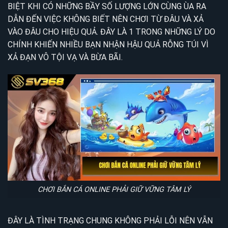
BIỆT KHI CÓ NHỮNG BẦY SỐ LƯỢNG LỚN CÙNG ÙA RA
DẪN ĐẾN VIỆC KHÔNG BIẾT NÊN CHƠI TỪ ĐÂU VÀ XẢ
VÀO ĐÂU CHO HIỆU QUẢ. ĐÂY LÀ 1 TRONG NHỮNG LÝ DO
CHÍNH KHIẾN NHIỀU BẠN NHẬN HẬU QUẢ RỖNG TÚI VÌ
XẢ ĐẠN VÔ TỘI VẠ VÀ BỪA BÃI.
CHƠI BẮN CÁ ONLINE PHẢI GIỮ VỮNG TÂM LÝ
ĐÂY LÀ TÌNH TRẠNG CHUNG KHÔNG PHẢI LỖI NÊN VẪN