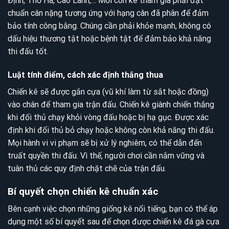
Định, Thổ Hà, Cao Lãnh,… Mỗi con kê tham gia phải đạt
chuẩn cân nặng tương ứng với hạng cân đã phân để đảm
bảo tính công bằng. Chúng cần phải khỏe mạnh, không có
dấu hiệu thương tật hoặc bệnh tật để đảm bảo khả năng
thi đấu tốt.
Luật tính điểm, cách xác định thắng thua
Chiến kê sẽ được gắn cựa (vũ khí làm từ sắt hoặc đồng)
vào chân để tham gia trận đấu. Chiến kê giành chiến thắng
khi đối thủ chạy khỏi vòng đấu hoặc bị hạ gục. Được xác
định khi đối thủ bỏ chạy hoặc không còn khả năng thi đấu.
Mọi hành vi vi phạm sẽ bị xử lý nghiêm, có thể dẫn đến
truất quyền thi đấu. Vì thế, người chơi cần nắm vững và
tuân thủ các quy định chặt chẽ của trận đấu.
Bí quyết chọn chiến kê chuẩn xác
Bên cạnh việc chọn những giống kê nổi tiếng, bạn có thể áp
dụng một số bí quyết sau để chọn được chiến kê đá gà cựa