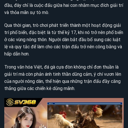
đầu, đây chỉ là cuộc đấu giữa hai con nhằm mục đích giải trí
và thỏa mãn sự tò mò.
Qua thời gian, trò chơi phát triển thành một hoạt động giải
trí phổ biến, đặc biệt là từ thế kỷ 17, khi nó trở nên phổ biến
ở các vùng nông thôn. Người dân bắt đầu bổ sung các luật
lệ và quy tắc để làm cho các trận đấu trở nên công bằng và
hấp dẫn hơn.
Trong văn hóa Việt, đá gà cựa đòn không chỉ đơn thuần là
giải trí mà còn phản ánh tinh thần dũng cảm, ý chí vươn lên
của người nông dân, thể hiện qua những trận đấu đầy căng
thẳng giữa các chiến kê dũng mãnh.