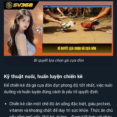
Bí quyết lựa chọn gà cựa đòn
Kỹ thuật nuôi, huấn luyện chiến kê
Để chiến kê đá gà cựa đòn đạt phong độ tốt nhất, việc nuôi
dưỡng và huấn luyện đúng cách là yếu tố quyết định:
Chiến kê cần một chế độ ăn uống đặc biệt, giàu protein,
vitamin và khoáng chất để duy trì sức khỏe. Thức ăn chủ
yếu gồm ngũ cốc, thịt bò, trứng,… được kết hợp với nhau