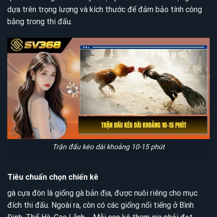
dựa trên trọng lượng và kích thước để đảm bảo tính công
bằng trong thi đấu.
Trận đấu kéo dài khoảng 10-15 phút
Tiêu chuẩn chọn chiến kê
gà cựa đòn là giống gà bản địa, được nuôi riêng cho mục
đích thi đấu. Ngoài ra, còn có các giống nổi tiếng ở Bình