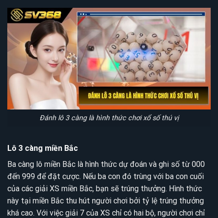
Đánh lô 3 càng là hình thức chơi xổ số thú vị
Lô 3 càng miền Bắc
Ba càng lô miền Bắc là hình thức dự đoán và ghi số từ 000
đến 999 để đặt cược. Nếu ba con đó trùng với ba con cuối
của các giải XS miền Bắc, bạn sẽ trúng thưởng. Hình thức
này tại miền Bắc thu hút người chơi bởi tỷ lệ trúng thưởng
khá cao. Với việc giải 7 của XS chỉ có hai bộ, người chơi chỉ