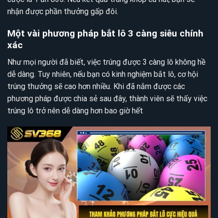
nhận được phần thưởng gấp đôi.
Một vài phương pháp bắt lô 3 càng siêu chính
xác
Như mọi người đã biết, việc trúng được 3 càng lô không hề
dễ dàng. Tuy nhiên, nếu bạn có kinh nghiệm bắt lô, cơ hội
trúng thưởng sẽ cao hơn nhiều. Khi đã nắm được các
phương pháp được chia sẻ sau đây, thành viên sẽ thấy việc
trúng lô trở nên dễ dàng hơn bao giờ hết