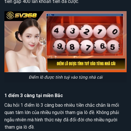
tiền gấp 400 lần khoản tiền đã cược.
Điểm lô được tính tuỳ vào từng nhà cái
1 điểm 3 càng tại miền Bắc
Câu hỏi 1 điểm lô 3 càng bao nhiêu tiền chắc chắn là mối
quan tâm lớn của nhiều người tham gia lô đề. Không phải
ngẫu nhiên mà hình thức này đã đổi đời cho nhiều người
tham gia lô đề.