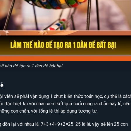
ế nào để tạo ra 1 dàn đề bất bại
lẻ
i viên sẽ phải vận dụng 1 chút kiến thức toán học, cụ thể là các
i đặc biệt lại với nhau xem kết quả cuối cùng ra chẵn hay lẻ, nếu
hững con chẵn, với tổng lẻ thì áp dụng tương tự.
 dồn lại với nhau là: 7+3+4+9+2=25. 25 là lẻ, vậy sẽ lên 25 con