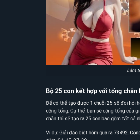
Làm th
Bộ 25 con kết hợp với tổng chẵn 
Để có thể tạo được 1 chuỗi 25 số đòi hỏi hộ
cộng tổng. Cụ thể: bạn sẽ cộng tổng của giả
chẵn thì sẽ tạo ra 25 con bao gồm tất cả n
Ví dụ: Giải đặc biệt hôm qua ra 73492. Cộng