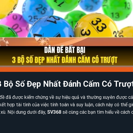
 3 Bộ Số Đẹp Nhất Đánh Cấm Có Trượ
i đề đã được kiểm chứng về sự hiệu quả và thường xuyên được c
t hợp tài tình của việc tính toán và suy luận, cách này có thể g
 xù. Nội dung dưới đây,
SV368
sẽ cùng các bạn tìm hiểu về cách 