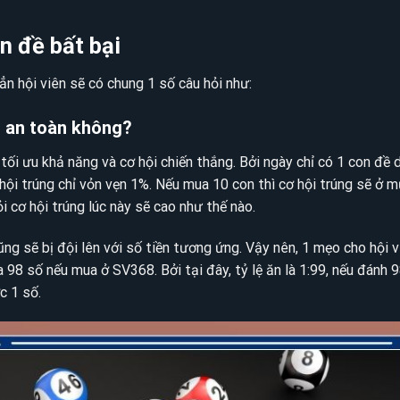
n đề bất bại
ẳn hội viên sẽ có chung 1 số câu hỏi như:
h an toàn không?
ể tối ưu khả năng và cơ hội chiến thắng. Bởi ngày chỉ có 1 con đề 
hội trúng chỉ vỏn vẹn 1%. Nếu mua 10 con thì cơ hội trúng sẽ ở 
i cơ hội trúng lúc này sẽ cao như thế nào.
cũng sẽ bị đội lên với số tiền tương ứng. Vậy nên, 1 mẹo cho hội v
a 98 số nếu mua ở SV368. Bởi tại đây, tỷ lệ ăn là 1:99, nếu đánh 
c 1 số.