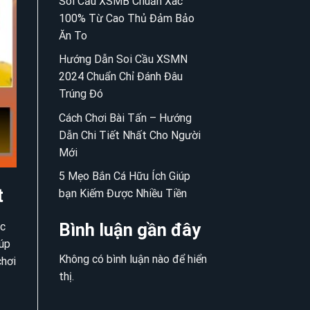
Soi Cầu XSMB Chuẩn Xác
100% Từ Cao Thủ Đảm Bảo
Ăn To
Hướng Dẫn Soi Cầu XSMN
2024 Chuẩn Chỉ Đánh Đâu
Trúng Đó
Cách Chơi Bài Tấn – Hướng
Dẫn Chi Tiết Nhất Cho Người
Mới
5 Mẹo Bắn Cá Hữu Ích Giúp
t
bạn Kiếm Được Nhiều Tiền
Bình luận gần đây
ác
iúp
Không có bình luận nào để hiển
chơi
thị.