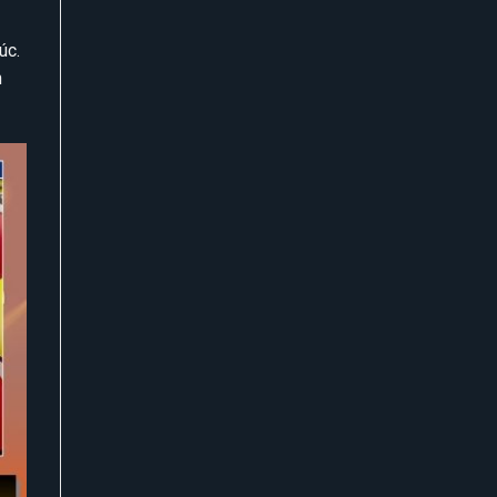
úc.
h