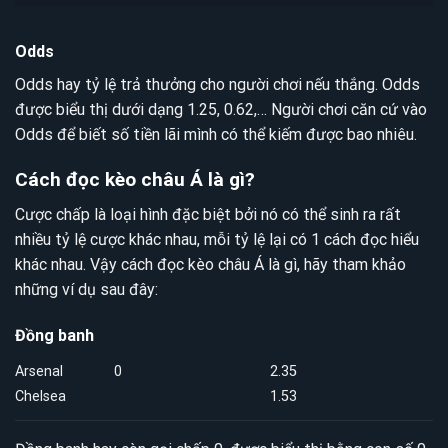
Odds
Odds hay tỷ lệ trả thưởng cho người chơi nếu thắng. Odds
được biểu thị dưới dạng 1.25, 0.62,… Người chơi căn cứ vào
Odds để biết số tiền lãi mình có thể kiếm được bao nhiêu.
Cách đọc kèo châu Á là gì?
Cược chấp là loại hình đặc biệt bởi nó có thể sinh ra rất
nhiều tỷ lệ cược khác nhau, mỗi tỷ lệ lại có 1 cách đọc hiểu
khác nhau. Vậy cách đọc kèo châu Á là gì, hãy tham khảo
những ví dụ sau đây:
Đồng banh
Arsenal
0 2.35
Chelsea
1.53