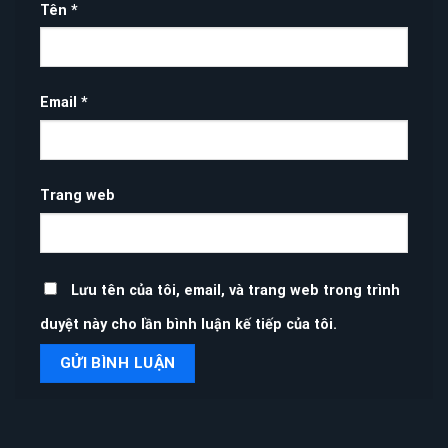
Tên
*
Email
*
Trang web
Lưu tên của tôi, email, và trang web trong trình
duyệt này cho lần bình luận kế tiếp của tôi.