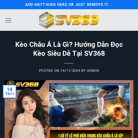
Skip
ADD ANYTHING HERE OR JUST REMOVE IT...
to
content
Kèo Châu Á Là Gì? Hướng Dẫn Đọc
Kèo Siêu Dễ Tại SV368
POSTED ON
14/11/2024
BY
ADMIN
14
Th11