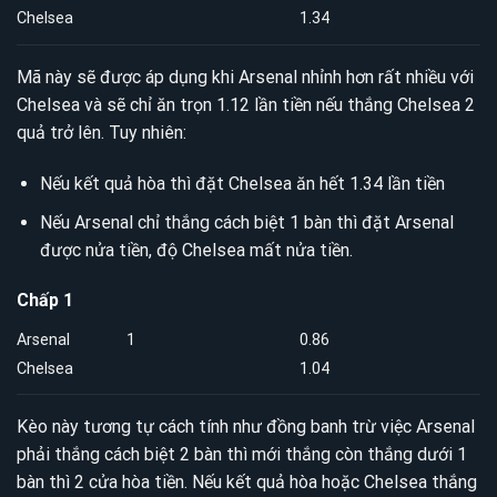
Chelsea
1.34
Mã này sẽ được áp dụng khi Arsenal nhỉnh hơn rất nhiều với
Chelsea và sẽ chỉ ăn trọn 1.12 lần tiền nếu thắng Chelsea 2
quả trở lên. Tuy nhiên:
Nếu kết quả hòa thì đặt Chelsea ăn hết 1.34 lần tiền
Nếu Arsenal chỉ thắng cách biệt 1 bàn thì đặt Arsenal
được nửa tiền, độ Chelsea mất nửa tiền.
Chấp 1
Arsenal
1 0.86
Chelsea
1.04
Kèo này tương tự cách tính như đồng banh trừ việc Arsenal
phải thắng cách biệt 2 bàn thì mới thắng còn thắng dưới 1
bàn thì 2 cửa hòa tiền. Nếu kết quả hòa hoặc Chelsea thắng