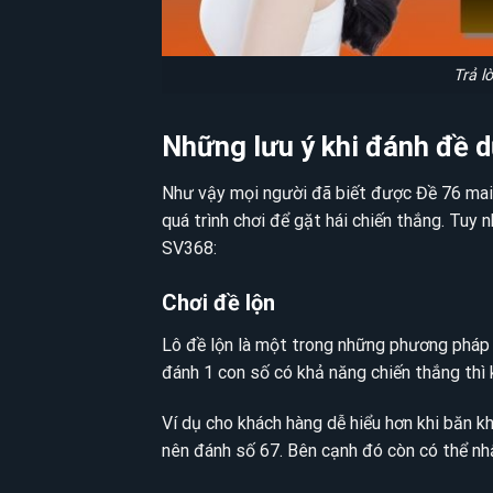
Trả l
Những lưu ý khi đánh đề d
Như vậy mọi người đã biết được Đề 76 mai
quá trình chơi để gặt hái chiến thắng. Tuy
SV368:
Chơi đề lộn
Lô đề lộn là một trong những phương pháp 
đánh 1 con số có khả năng chiến thắng thì 
Ví dụ cho khách hàng dễ hiểu hơn khi băn k
nên đánh số 67. Bên cạnh đó còn có thể nhậ