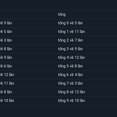
tổng
về 9 lần
tổng 0 về 5 lần
về 5 lần
tổng 1 về 11 lần
về 3 lần
tổng 2 về 7 lần
về 8 lần
tổng 3 về 9 lần
về 9 lần
tổng 4 về 12 lần
về 6 lần
tổng 5 về 8 lần
về 12 lần
tổng 6 về 4 lần
về 11 lần
tổng 7 về 3 lần
về 8 lần
tổng 8 về 12 lần
về 10 lần
tổng 9 về 10 lần