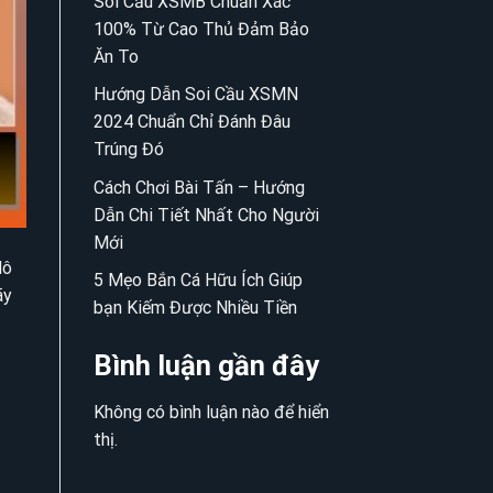
Soi Cầu XSMB Chuẩn Xác
100% Từ Cao Thủ Đảm Bảo
Ăn To
Hướng Dẫn Soi Cầu XSMN
2024 Chuẩn Chỉ Đánh Đâu
Trúng Đó
Cách Chơi Bài Tấn – Hướng
Dẫn Chi Tiết Nhất Cho Người
Mới
lô
5 Mẹo Bắn Cá Hữu Ích Giúp
ãy
bạn Kiếm Được Nhiều Tiền
Bình luận gần đây
Không có bình luận nào để hiển
thị.