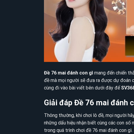
Đề 76 mai đánh con gì
mang đến chiến thắn
đề mà mọi người sẽ đưa ra được dự đoán ch
cùng đi vào bài viết bên dưới đây để
SV36
Giải đáp Đề 76 mai đánh c
Thông thường, khi chơi lô đề, mọi người h
những dấu hiệu nhận biết cùng các con số 
trong quá trình chơi đề 76 mai đánh con gì.