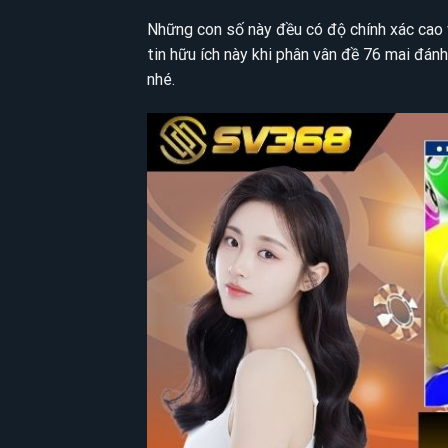
Những con số này đều có độ chính xác cao
tin hữu ích này khi phân vân đề 76 mai đán
nhé.