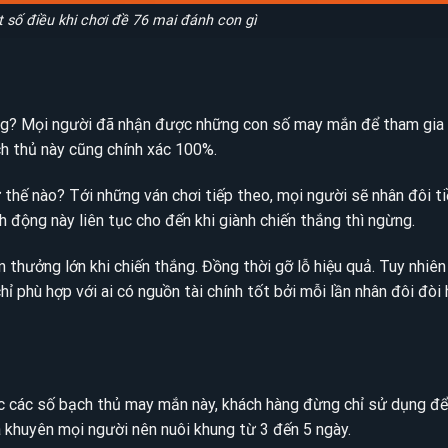
 số điều khi chơi đề 76 mai đánh con gì
ông? Mọi người đã nhận được những con số may mắn để tham gia
ch thủ này cũng chính xác 100%.
 thế nào? Tới những ván chơi tiếp theo, mọi người sẽ nhân đôi ti
h động này liên tục cho đến khi giành chiến thắng thì ngừng.
thưởng lớn khi chiến thắng. Đồng thời gỡ lỗ hiệu quả. Tuy nhiên
 phù hợp với ai có nguồn tài chính tốt bởi mỗi lần nhân đôi đòi 
c các số bạch thủ may mắn này, khách hàng đừng chỉ sử dụng để
 khuyên mọi người nên nuôi khung từ 3 đến 5 ngày.