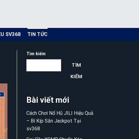
ỆU SV368
TIN TỨC
Tìm kiếm
TÌM
KIẾM
Bài viết mới
Cách Chơi Nổ Hũ JILI Hiệu Quả
– Bí Kíp Săn Jackpot Tại
sv368