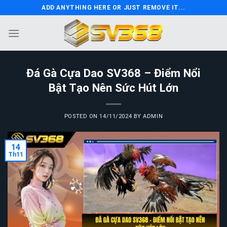
Skip
ADD ANYTHING HERE OR JUST REMOVE IT...
to
content
Đá Gà Cựa Dao SV368 – Điểm Nổi
Bật Tạo Nên Sức Hút Lớn
POSTED ON
14/11/2024
BY
ADMIN
14
Th11