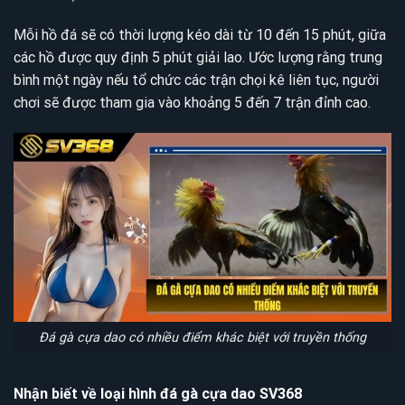
Mỗi hồ đá sẽ có thời lượng kéo dài từ 10 đến 15 phút, giữa
các hồ được quy định 5 phút giải lao. Ước lượng rằng trung
bình một ngày nếu tổ chức các trận chọi kê liên tục, người
chơi sẽ được tham gia vào khoảng 5 đến 7 trận đỉnh cao.
Đá gà cựa dao có nhiều điểm khác biệt với truyền thống
Nhận biết về loại hình đá gà cựa dao SV368