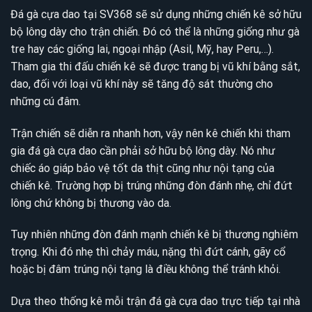
Đá gà cựa dao tại SV368 sẽ sử dụng những chiến kê sở hữu
bộ lông dày cho trận chiến. Đó có thể là những giống như gà
tre hay các giống lai, ngoại nhập (Asil, Mỹ, hay Peru,…).
Tham gia thi đấu chiến kê sẽ được trang bị vũ khí bằng sắt,
dao, đối với loại vũ khí này sẽ tăng độ sát thường cho
những cú đâm.
Trận chiến sẽ diễn ra nhanh hơn, vậy nên kê chiến khi tham
gia đá gà cựa dao cần phải sở hữu bộ lông dày. Nó như
chiếc áo giáp bảo vệ tốt da thịt cũng như nội tạng của
chiến kê. Trường hợp bị trúng những đòn đánh nhẹ, chỉ đứt
lông chứ không bị thương vào da.
Tuy nhiên những đòn đánh mạnh chiến kê bị thương nghiêm
trọng. Khi đó nhẹ thì chảy máu, nặng thì đứt cánh, gãy cổ
hoặc bị đâm trúng nội tạng là điều không thể tránh khỏi.
Dựa theo thống kê mỗi trận đá gà cựa dao trực tiếp tại nhà