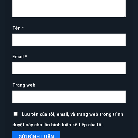
Tên
*
Email
*
Trang web
Lưu tên của tôi, email, và trang web trong trình
duyệt này cho lần bình luận kế tiếp của tôi.