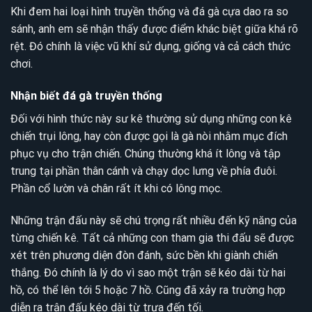
Khi đem hai loại hình truyền thống và đá gà cựa dao ra so
sánh, anh em sẽ nhận thấy được điểm khác biệt giữa khá rõ
rệt. Đó chính là việc vũ khí sử dụng, giống và cả cách thức
chơi.
Nhận biết đá gà truyền thống
Đối với hình thức này sư kê thường sử dụng những con kê
chiến trụi lông, hay còn được gọi là gà nòi nhằm mục đích
phục vụ cho trận chiến. Chúng thường khá ít lông và tập
trung tại phần thân cánh và chạy dọc lưng về phía đuôi.
Phần cổ lườn và chân rất ít khi có lông mọc.
Những trận đấu này sẽ chú trọng rất nhiều đến kỹ năng của
từng chiến kê. Tất cả những con tham gia thi đấu sẽ được
xét trên phương diện đòn đánh, sức bền khi giành chiến
thắng. Đó chính là lý do vì sao một trận sẽ kéo dài từ hai
hồ, có thể lên tới 5 hoặc 7 hồ. Cũng đã xảy ra trường hợp
diễn ra trận đấu kéo dài từ trưa đến tối.