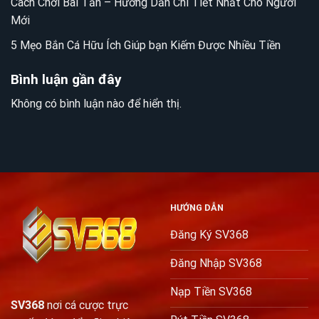
Cách Chơi Bài Tấn – Hướng Dẫn Chi Tiết Nhất Cho Người
Mới
5 Mẹo Bắn Cá Hữu Ích Giúp bạn Kiếm Được Nhiều Tiền
Bình luận gần đây
Không có bình luận nào để hiển thị.
HƯỚNG DẪN
Đăng Ký SV368
Đăng Nhập SV368
Nạp Tiền SV368
SV368
nơi cá cược trực