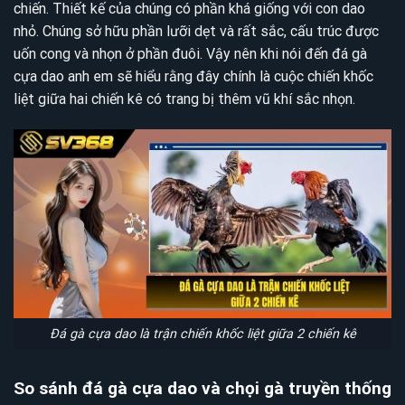
chiến. Thiết kế của chúng có phần khá giống với con dao
nhỏ. Chúng sở hữu phần lưỡi dẹt và rất sắc, cấu trúc được
uốn cong và nhọn ở phần đuôi. Vậy nên khi nói đến đá gà
cựa dao anh em sẽ hiểu rằng đây chính là cuộc chiến khốc
liệt giữa hai chiến kê có trang bị thêm vũ khí sắc nhọn.
Đá gà cựa dao là trận chiến khốc liệt giữa 2 chiến kê
So sánh đá gà cựa dao và chọi gà truyền thống