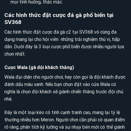
mọi tình huống, thắc mắc.
Các hình thức đặt cược đá gà phổ biến tại
SV368
Các hình thức đặt cược đá gà c2 tại SV368 vô cùng đa
dạng mang lại cho hội viên những trải nghiệm thú vị, hấp
dẫn. Dưới đây là 3 loại cược phổ biến được nhiều người lựa
chọn nhất:
Cược Wala (gà đội khách thắng)
Wala đại diện cho người chơi, hay còn gọi là đội khách được
đánh dấu màu xanh. Nếu bạn chọn đặt vào cửa Wala có
nghĩa là chọn đội khách sẽ giành chiến thắng trước đội chủ
nhà.
Đây là một loại kèo có tính cạnh tranh cao, mang lại tỷ lệ
thưởng nhiều hơn Meron. Người chơi cần phải có quan điểm
rõ ràng, phân tích kỹ lưỡng và sự nhạy bén mới có thể giành