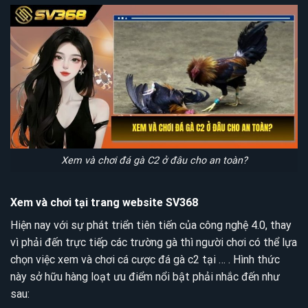
Xem và chơi đá gà C2 ở đâu cho an toàn?
Xem và chơi tại trang website SV368
Hiện nay với sự phát triển tiên tiến của công nghệ 4.0, thay
vì phải đến trực tiếp các trường gà thì người chơi có thể lựa
chọn việc xem và chơi cá cược đá gà c2 tại … . Hình thức
này sở hữu hàng loạt ưu điểm nổi bật phải nhắc đến như
sau: