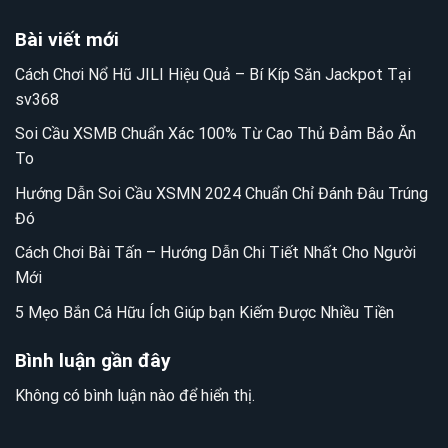
Bài viết mới
Cách Chơi Nổ Hũ JILI Hiệu Quả – Bí Kíp Săn Jackpot Tại
sv368
Soi Cầu XSMB Chuẩn Xác 100% Từ Cao Thủ Đảm Bảo Ăn
To
Hướng Dẫn Soi Cầu XSMN 2024 Chuẩn Chỉ Đánh Đâu Trúng
Đó
Cách Chơi Bài Tấn – Hướng Dẫn Chi Tiết Nhất Cho Người
Mới
5 Mẹo Bắn Cá Hữu Ích Giúp bạn Kiếm Được Nhiều Tiền
Bình luận gần đây
Không có bình luận nào để hiển thị.