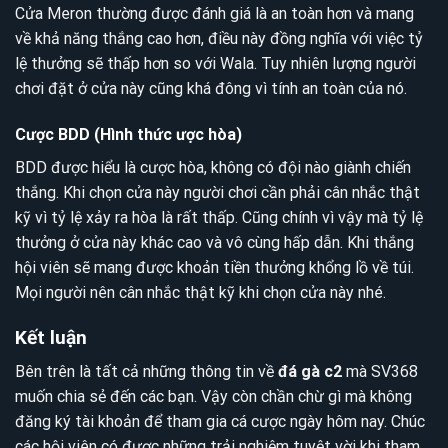
Cửa Meron thường được đánh giá là an toàn hơn và mang
về khả năng thắng cao hơn, điều này đồng nghĩa với việc tỷ
lệ thưởng sẽ thấp hơn so với Wala. Tuy nhiên lượng người
chơi đặt ở cửa này cũng khá đông vì tính an toàn của nó.
Cược BDD (Hình thức ược hòa)
BDD được hiểu là cược hòa, không có đội nào giành chiến
thắng. Khi chọn cửa này người chơi cần phải cân nhắc thật
kỹ vì tỷ lệ xảy ra hòa là rất thấp. Cũng chính vì vậy mà tỷ lệ
thưởng ở cửa này khác cao và vô cùng hấp dẫn. Khi thắng
hội viên sẽ mang được khoản tiền thưởng khổng lồ về túi.
Mọi người nên cân nhắc thật kỹ khi chọn cửa này nhé.
Kết luận
Bên trên là tất cả những thông tin về
đá gà c2
mà SV368
muốn chia sẻ đến các bạn. Vậy còn chần chừ gì mà không
đăng ký tài khoản để tham gia cá cược ngày hôm nay. Chúc
các hội viên có được những trải nghiệm tuyệt vời khi tham