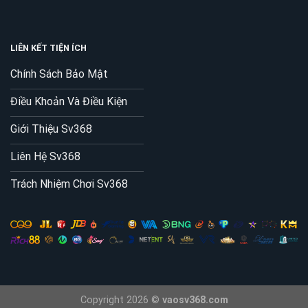
LIÊN KẾT TIỆN ÍCH
Chính Sách Bảo Mật
Điều Khoản Và Điều Kiện
Giới Thiệu Sv368
Liên Hệ Sv368
Trách Nhiệm Chơi Sv368
Copyright 2026 ©
vaosv368.com