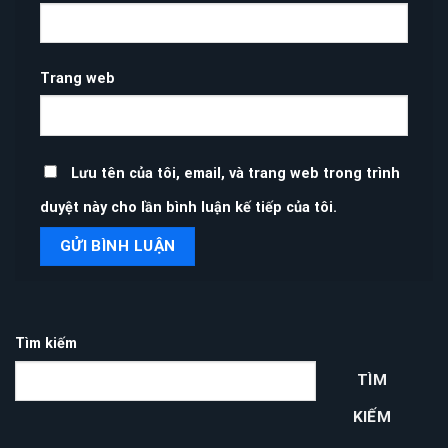
Trang web
Lưu tên của tôi, email, và trang web trong trình
duyệt này cho lần bình luận kế tiếp của tôi.
Tìm kiếm
TÌM
KIẾM