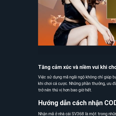
Tăng cảm xúc và niềm vui khi ch
Việc sử dụng mã ngãi ngộ không chỉ giúp b
khi chơi cá cược. Những phần thưởng, ưu đ
trở nên thú vị hơn bao giờ hết.
Hướng dẫn cách nhận COD
Nhận mã ở nhà cái SV368 là một trong những