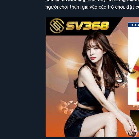
người chơi tham gia vào các trò chơi, đặt c