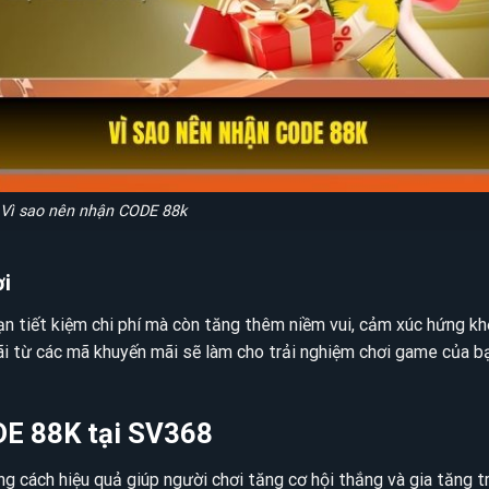
Vì sao nên nhận CODE 88k
ơi
ạn tiết kiệm chi phí mà còn tăng thêm niềm vui, cảm xúc hứng kh
ãi từ các mã khuyến mãi sẽ làm cho trải nghiệm chơi game của b
E 88K tại SV368
 cách hiệu quả giúp người chơi tăng cơ hội thắng và gia tăng tr