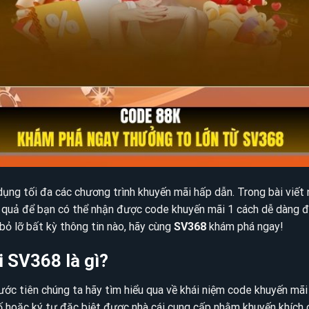
dụng tối đa các chương trình khuyến mãi hấp dẫn. Trong bài viết 
ệu quả để bạn có thể nhận được code khuyến mãi 1 cách dễ dàng 
bỏ lỡ bất kỳ thông tin nào, hãy cùng
SV368
khám phá ngay!
i SV368 là gì?
ước tiên chúng ta hãy tìm hiểu qua về khái niệm code khuyến mãi
số hoặc ký tự đặc biệt được nhà cái cung cấp nhằm khuyến khích 