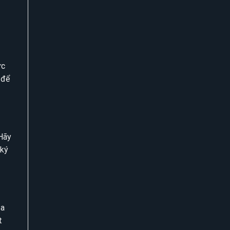
ức
 để
 Hãy
 ký
ủa
t