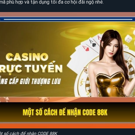
ã phù hợp và tận dụng tối đa cơ hội đãi ngộ nhé.
t số cách để nhận CODE 88K